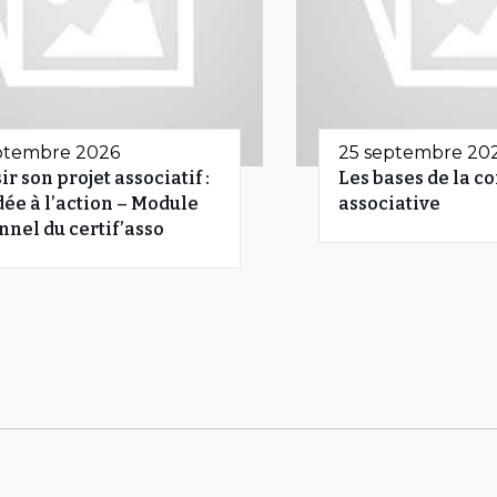
ptembre 2026
25 septembre 20
ir son projet associatif :
Les bases de la c
idée à l’action – Module
associative
nnel du certif’asso