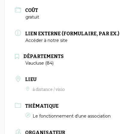
COÛT
gratuit
LIEN EXTERNE (FORMULAIRE, PAR EX.)
Accéder à notre site
DÉPARTEMENTS
Vaucluse (84)
LIEU
à distance / visio
THÉMATIQUE
Le fonctionnement d'une association
ORGANISATEUR