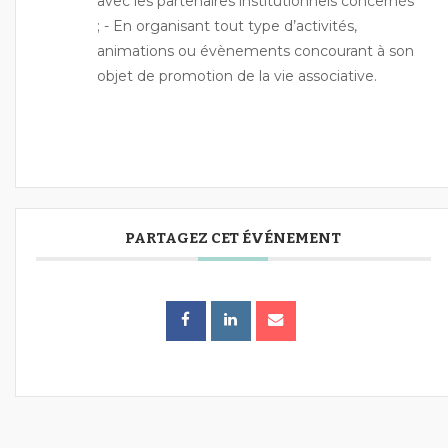
avec les partenaires institutionnels concernés
; - En organisant tout type d’activités,
animations ou évènements concourant à son
objet de promotion de la vie associative.
PARTAGEZ CET ÉVÉNEMENT