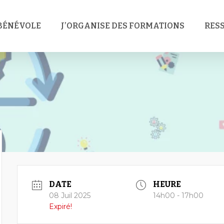
 BÉNÉVOLE
J’ORGANISE DES FORMATIONS
RES
DATE
HEURE
08 Juil 2025
14h00 - 17h00
Expiré!