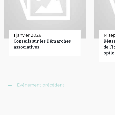
1 janvier 2026
14 se
Conseils sur les Démarches
Réuss
associatives
de l’
optio
Événement précédent