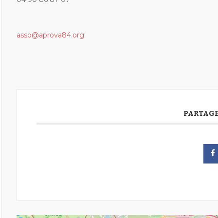
asso@aprova84.org
PARTAGE