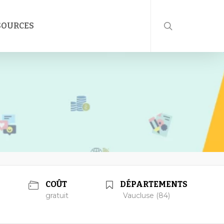
rechercher
SOURCES
COÛT
DÉPARTEMENTS
gratuit
Vaucluse (84)