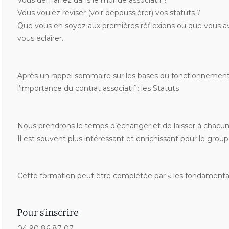
Vous démarrez dans le monde associatif ?
Vous voulez réviser (voir dépoussiérer) vos statuts ?
Que vous en soyez aux premières réflexions ou que vous av
vous éclairer.
Après un rappel sommaire sur les bases du fonctionnement 
l’importance du contrat associatif : les Statuts
Nous prendrons le temps d’échanger et de laisser à chacun 
Il est souvent plus intéressant et enrichissant pour le group
Cette formation peut être complétée par « les fondamentau
Pour s’inscrire
04 90 86 87 07