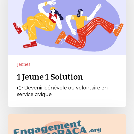
Jeunes
1 Jeune 1 Solution
👉 Devenir bénévole ou volontaire en
service civique
Engagement
Jeunesse
en