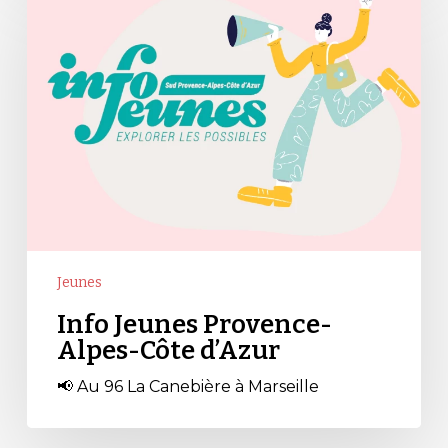
Jeunes
Provence-
Alpes-
Côte
d’Azur
Jeunes
Info Jeunes Provence-
Alpes-Côte d’Azur
📢 Au 96 La Canebière à Marseille