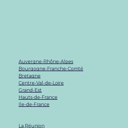
Auvergne-Rhône-Alpes
Bourgogne-Franche-Comté
Bretagne
Centre-Val-de-Loire
Grand-Est
Hauts-de-France
Ile-de-France
La Réunion