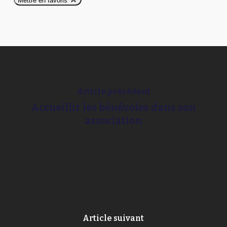
Mettre en favoris
Article précédent
Accueillir les bénévoles dans son
association
Article suivant