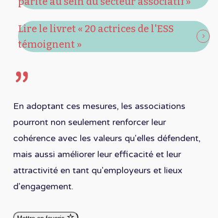
parité au sein du secteur associatif »
Lire le livret « 20 actrices de l'ESS
témoignent »
”
En adoptant ces mesures, les associations
pourront non seulement renforcer leur
cohérence avec les valeurs qu'elles défendent,
mais aussi améliorer leur efficacité et leur
attractivité en tant qu'employeurs et lieux
d'engagement.