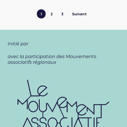
1
2
3
Suivant
Initié par
avec la participation des Mouvements
associatifs régionaux