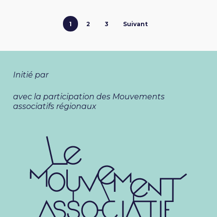
1
2
3
Suivant
Initié par
avec la participation des Mouvements
associatifs régionaux