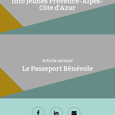
Info Jeunes Provence-Alpes-
Côte d'Azur
Article suivant
Le Passeport Bénévole
facebook
linkedin
email