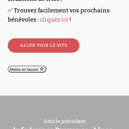
✅
Trouvez facilement vos prochains
bénévoles :
cliquez ici
!
ALLER VOIR LE SITE
Mettre en favoris
Article précédent