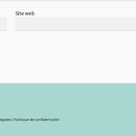
Site web
égales
|
Politique de confidentialité