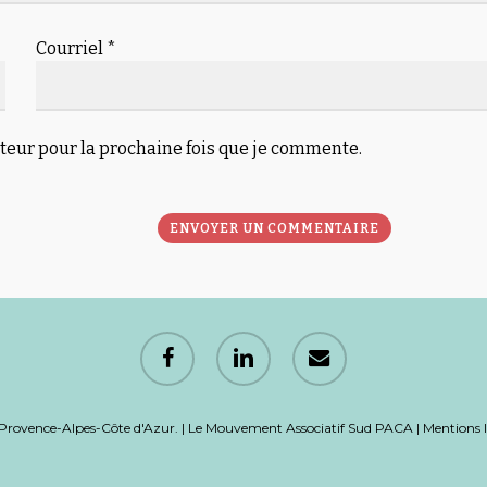
Courriel
*
teur pour la prochaine fois que je commente.
facebook
linkedin
email
Provence-Alpes-Côte d'Azur. | Le Mouvement Associatif Sud PACA |
Mentions l