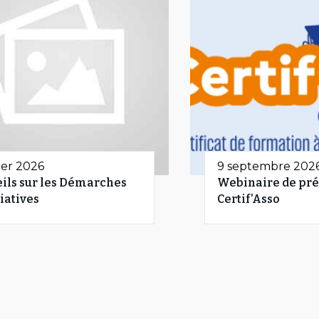
vier 2026
9 septembre 202
ils sur les Démarches
Webinaire de pré
iatives
Certif’Asso