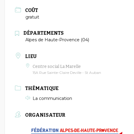
COÛT
gratuit
DÉPARTEMENTS
Alpes de Haute-Provence (04)
LIEU
Centre social La Marelle
15A Rue Sainte-Claire Deville - St Auban
THÉMATIQUE
La communication
ORGANISATEUR