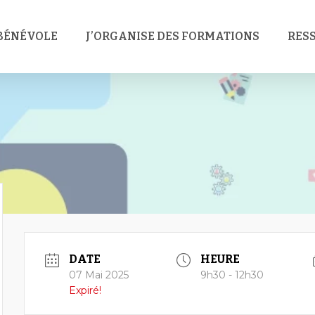
 BÉNÉVOLE
J’ORGANISE DES FORMATIONS
RES
DATE
HEURE
07 Mai 2025
9h30 - 12h30
Expiré!