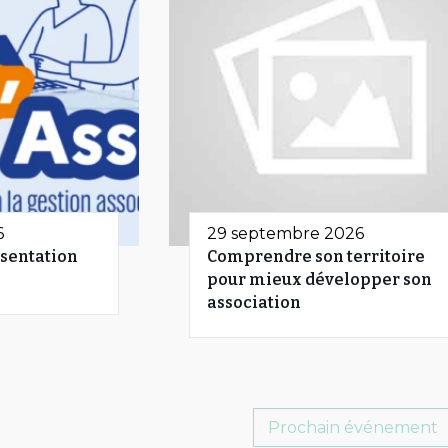
6
29 septembre 2026
sentation
Comprendre son territoire
pour mieux développer son
association
Prochain événement