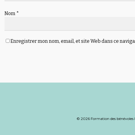
Nom
*
Enregistrer mon nom, email, et site Web dans ce naviga
Alternative:
© 2026 Formation des bénévoles 