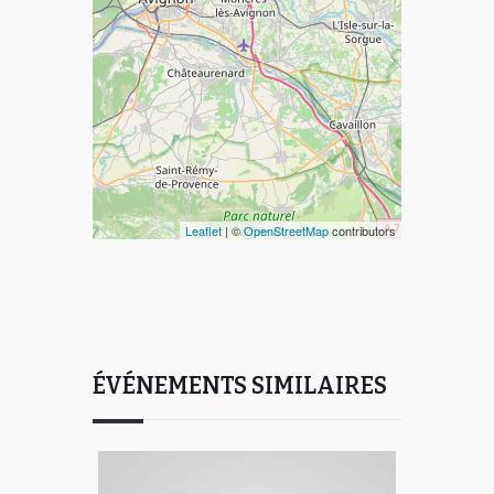
Leaflet
| ©
OpenStreetMap
contributors
ÉVÉNEMENTS SIMILAIRES