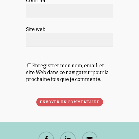
Courriel
*
Site web
Enregistrer mon nom, email, et
site Web dans ce navigateur pour la
prochaine fois que je commente.
Alternative:
facebook
linkedin
email