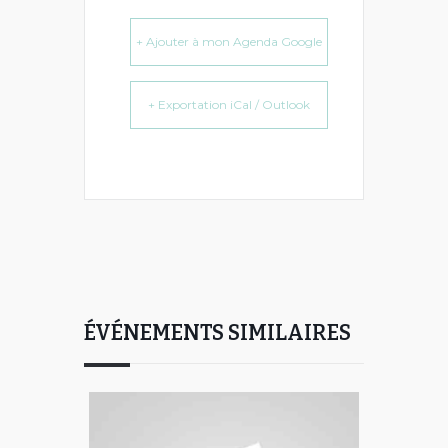
+ Ajouter à mon Agenda Google
+ Exportation iCal / Outlook
ÉVÉNEMENTS SIMILAIRES