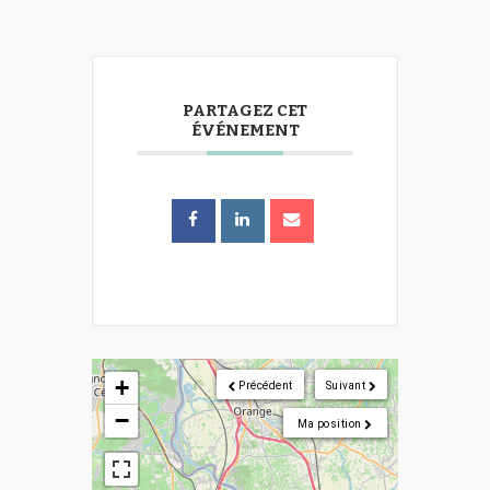
PARTAGEZ CET
ÉVÉNEMENT
+
Précédent
Suivant
−
Ma position