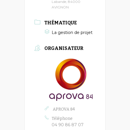
Labande, 84000
AVIGNON
THÉMATIQUE
La gestion de projet
ORGANISATEUR
APROVA 84
Téléphone
04 90 86 87 07