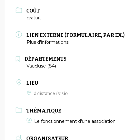
COÛT
gratuit
LIEN EXTERNE (FORMULAIRE, PAR EX.)
Plus d'informations
DÉPARTEMENTS
Vaucluse (84)
LIEU
à distance / visio
THÉMATIQUE
Le fonctionnement d'une association
ORGANISATEUR