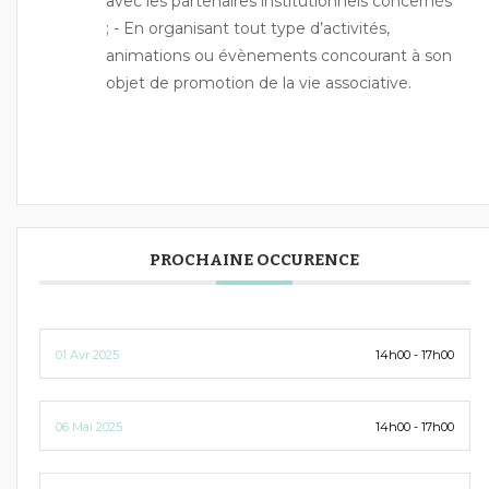
avec les partenaires institutionnels concernés
; - En organisant tout type d’activités,
animations ou évènements concourant à son
objet de promotion de la vie associative.
PROCHAINE OCCURENCE
01 Avr 2025
14h00 - 17h00
06 Mai 2025
14h00 - 17h00