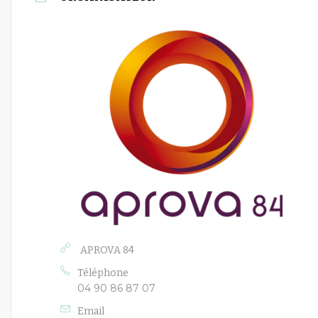
APROVA 84
Téléphone
04 90 86 87 07
Email