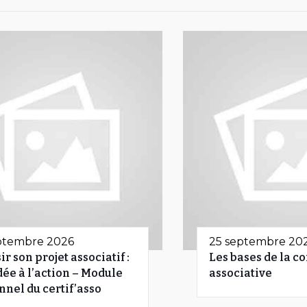
ptembre 2026
25 septembre 20
ir son projet associatif :
Les bases de la c
idée à l’action – Module
associative
nnel du certif’asso