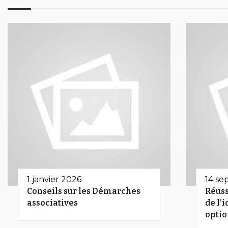
1 janvier 2026
14 se
Conseils sur les Démarches
Réuss
associatives
de l’
optio