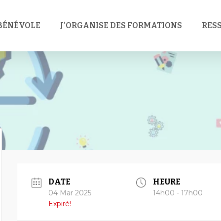
 BÉNÉVOLE
J’ORGANISE DES FORMATIONS
RES
DATE
HEURE
04 Mar 2025
14h00 - 17h00
Expiré!