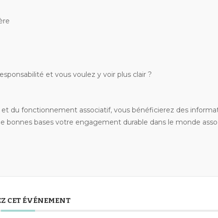
ère
ponsabilité et vous voulez y voir plus clair ?
 et du fonctionnement associatif, vous bénéficierez des informa
 de bonnes bases votre engagement durable dans le monde associ
Z CET ÉVÉNEMENT