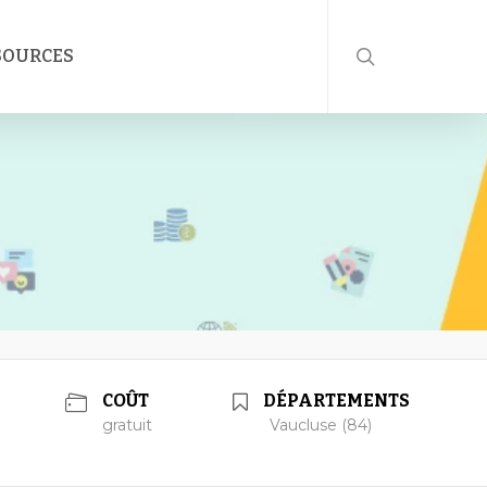
rechercher
SOURCES
COÛT
DÉPARTEMENTS
gratuit
Vaucluse (84)