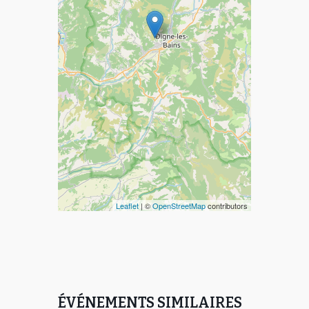
Leaflet
| ©
OpenStreetMap
contributors
ÉVÉNEMENTS SIMILAIRES