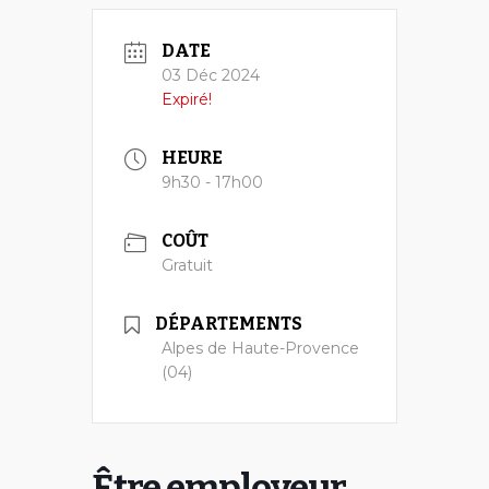
DATE
03 Déc 2024
Expiré!
HEURE
9h30 - 17h00
COÛT
Gratuit
DÉPARTEMENTS
Alpes de Haute-Provence
(04)
Être employeur