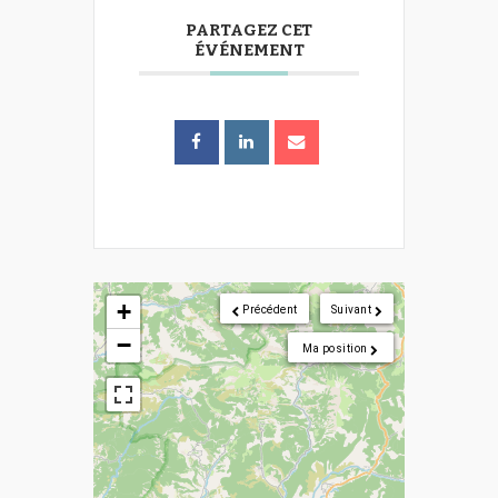
PARTAGEZ CET
ÉVÉNEMENT
+
Précédent
Suivant
−
Ma position