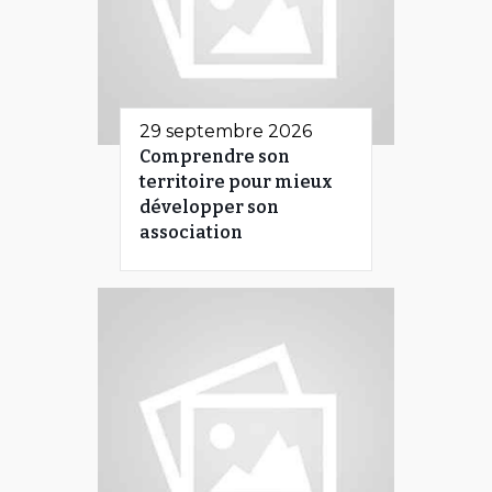
29 septembre 2026
Comprendre son
territoire pour mieux
développer son
association