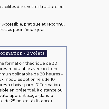
abilités dans votre structure ou
r. Accessible, pratique et reconnu,
s clés pour s’impliquer
formation - 2 volets
ne formation théorique
de 30
res, modulable avec un tronc
mun obligatoire de 20 heures –
x modules optionnels de 10
res à choisir parmi 7
Formation
sible en présentiel, à distance ou
auto-apprentissage (dans la
ite de 25 heures à distance
)