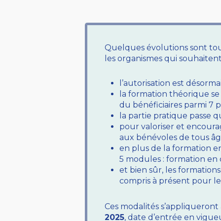
Quelques évolutions sont tout
les organismes qui souhaitent 
l’autorisation est désorma
la formation théorique s
du bénéficiaires parmi 7 
la partie pratique passe q
pour valoriser et encoura
aux bénévoles de tous âg
en plus de la formation en
5 modules : formation en 
et bien sûr, les formatio
compris à présent pour l
Ces modalités s’appliqueront
2025
, date d’entrée en vigue