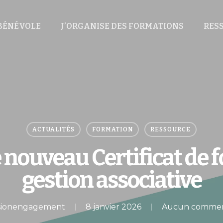
 BÉNÉVOLE
J’ORGANISE DES FORMATIONS
RES
ACTUALITÉS
FORMATION
RESSOURCE
 nouveau Certificat de f
gestion associative
sionengagement
8 janvier 2026
Aucun commen