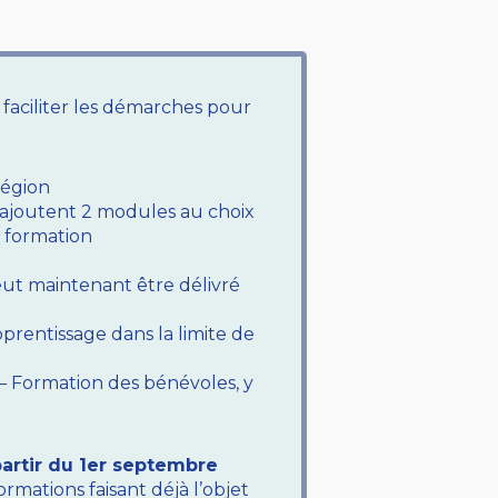
 faciliter les démarches pour
Région
ajoutent 2 modules au choix
e formation
eut maintenant être délivré
pprentissage dans la limite de
 – Formation des bénévoles, y
partir du 1er septembre
rmations faisant déjà l’objet