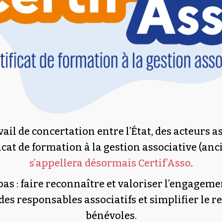
il de concertation entre l’État, des acteurs as
ificat de formation à la gestion associative (
s’appellera désormais Certif’Asso
.
pas : faire reconnaître et valoriser l’engagem
s responsables associatifs et simplifier le re
bénévoles.