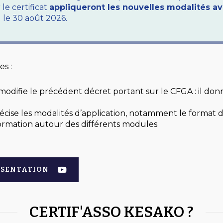
 le certificat
appliqueront les nouvelles modalités a
d le 30 août 2026.
s :
modifie le précédent décret portant sur le CFGA : il donn
écise les modalités d’application, notamment le format des
formation autour des différents modules
ÉSENTATION
CERTIF'ASSO KESAKO ?