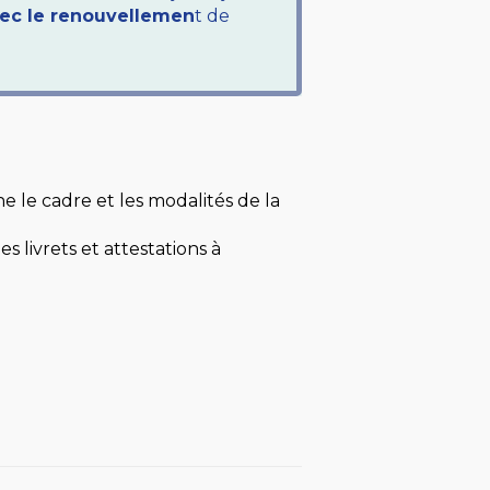
vec le renouvellemen
t de
e le cadre et les modalités de la
 livrets et attestations à