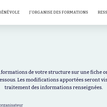
 BÉNÉVOLE
J’ORGANISE DES FORMATIONS
RES
informations de votre structure sur une fiche 
essous. Les modifications apportées seront visi
traitement des informations renseignées.
e organisateur