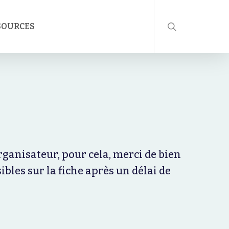
rechercher
SOURCES
organisateur, pour cela, merci de bien
bles sur la fiche après un délai de