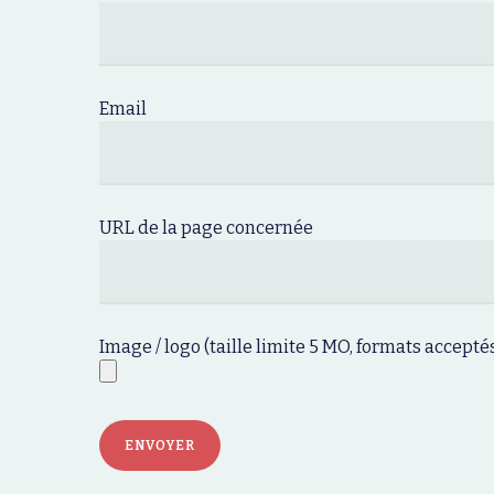
Email
URL de la page concernée
Image / logo (taille limite 5 MO, formats acceptés
Alternative: