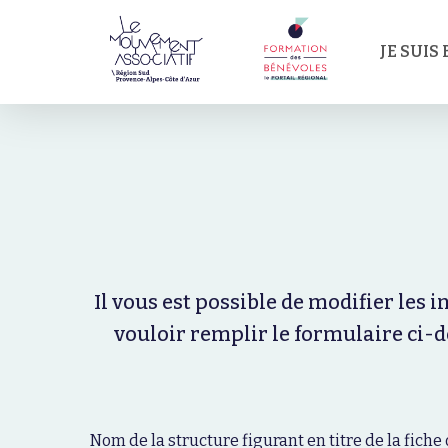
Passer
au
JE SUIS
contenu
principal
Il vous est possible de modifier les 
vouloir remplir le formulaire ci-d
Nom de la structure figurant en titre de la fich