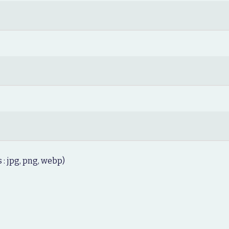
 : jpg, png, webp)