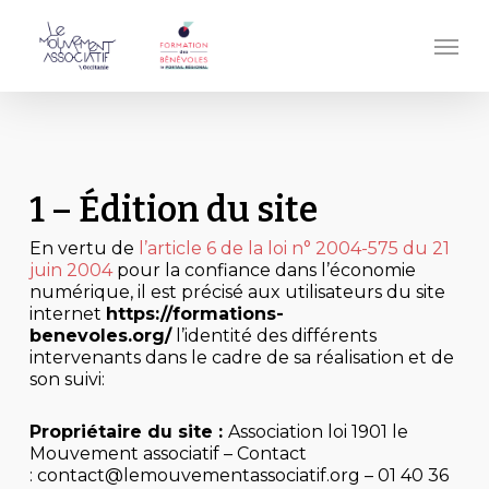
Passer
au
Men
contenu
principal
1 – Édition du site
En vertu de
l’article 6 de la loi n° 2004-575 du 21
juin 2004
pour la confiance dans l’économie
numérique, il est précisé aux utilisateurs du site
internet
https://formations-
benevoles.org/
l’identité des différents
intervenants dans le cadre de sa réalisation et de
son suivi:
Propriétaire du site :
Association loi 1901 le
Mouvement associatif
– Contact
:
contact@lemouvementassociatif.org
–
01 40 36