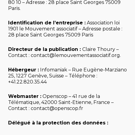
80 10
– Adresse :
28 place Saint Georges 75009
Paris
.
Identification de l’entreprise :
Association loi
1901
le Mouvement associatif
– Adresse postale :
28 place Saint Georges 75009 Paris
Directeur de la publication :
Claire Thoury
–
Contact :
contact@lemouvementassociatif.org
.
Hébergeur :
Infomaniak – Rue Eugène-Marziano
25, 1227 Genève, Suisse – Téléphone :
+41.22.820.35.44
Webmaster :
Openscop – 41 rue de la
Télématique, 42000 Saint-Etienne, France –
Contact : contact@openscop.fr
Délégué à la protection des données :