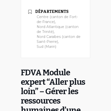
DÉPARTEMENTS
Centre (canton de Fort-
de-France),
Nord Atlantique (canton
de Trinité),
Nord Caraïbes (canton de
Saint-Pierre),
Sud (Marin)
FDVA Module
expert “Aller plus
loin” – Gérer les
ressources
humaines d’une