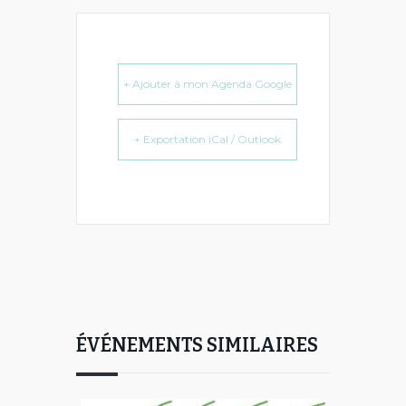
+ Ajouter à mon Agenda Google
+ Exportation iCal / Outlook
ÉVÉNEMENTS SIMILAIRES