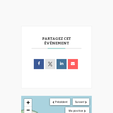
PARTAGEZ CET
ÉVÉNEMENT
+
Précédent
Suivant
−
Ma position