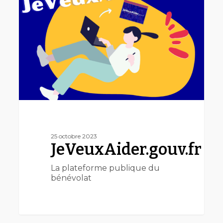
25 octobre 2023
JeVeuxAider.gouv.fr
La plateforme publique du
bénévolat