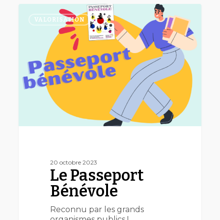
Le
Passeport
VALORISATION
Bénévole
20 octobre 2023
Le Passeport
Bénévole
Reconnu par les grands
organismes publics !