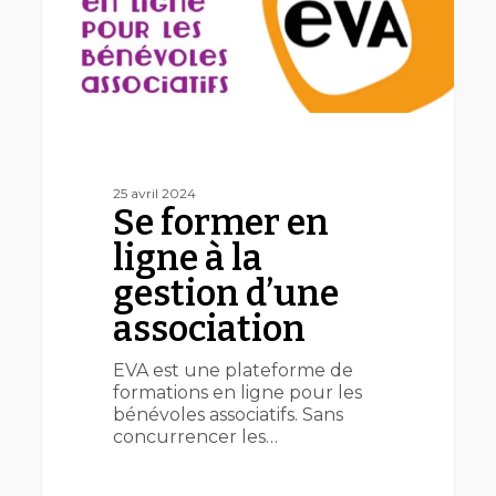
d’une
association
25 avril 2024
Se former en
ligne à la
gestion d’une
association
EVA est une plateforme de
formations en ligne pour les
bénévoles associatifs. Sans
concurrencer les…